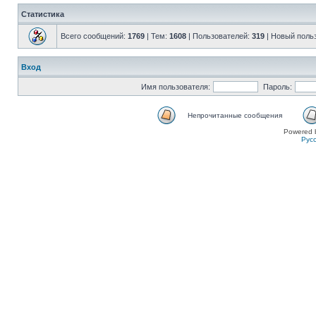
Статистика
Всего сообщений:
1769
| Тем:
1608
| Пользователей:
319
| Новый поль
Вход
Имя пользователя:
Пароль:
Непрочитанные сообщения
Powered 
Рус