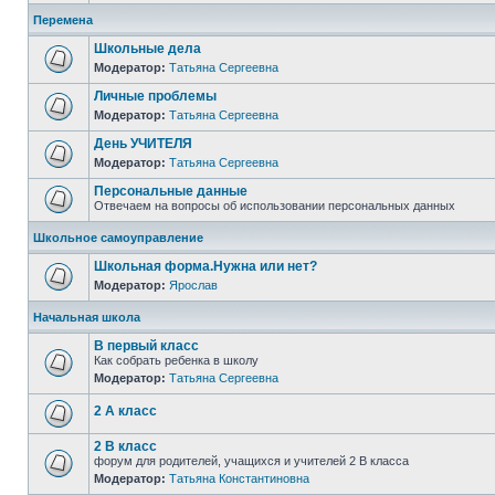
Перемена
Школьные дела
Модератор:
Татьяна Сергеевна
Личные проблемы
Модератор:
Татьяна Сергеевна
День УЧИТЕЛЯ
Модератор:
Татьяна Сергеевна
Персональные данные
Отвечаем на вопросы об использовании персональных данных
Школьное самоуправление
Школьная форма.Нужна или нет?
Модератор:
Ярослав
Начальная школа
В первый класс
Как собрать ребенка в школу
Модератор:
Татьяна Сергеевна
2 А класс
2 В класс
форум для родителей, учащихся и учителей 2 В класса
Модератор:
Татьяна Константиновна