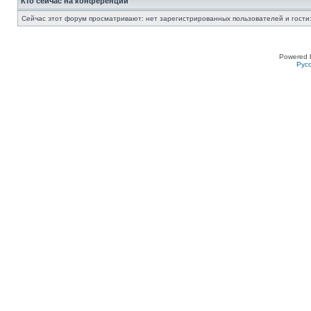
Кто сейчас на конференции
Сейчас этот форум просматривают: нет зарегистрированных пользователей и гости:
Powered 
Рус