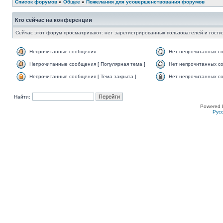
Список форумов
»
Общее
»
Пожелания для усовершенствования форумов
Кто сейчас на конференции
Сейчас этот форум просматривают: нет зарегистрированных пользователей и гости:
Непрочитанные сообщения
Нет непрочитанных с
Непрочитанные сообщения [ Популярная тема ]
Нет непрочитанных со
Непрочитанные сообщения [ Тема закрыта ]
Нет непрочитанных со
Найти:
Powered 
Рус