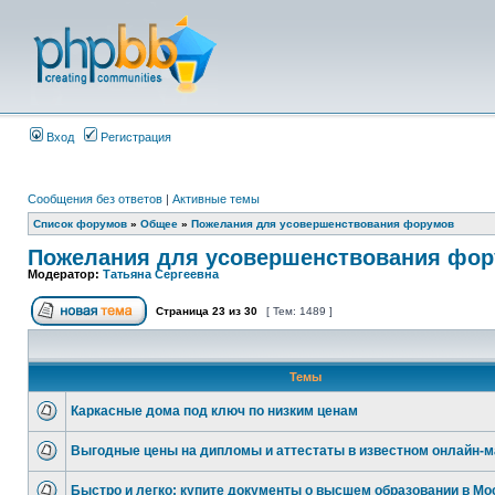
Вход
Регистрация
Сообщения без ответов
|
Активные темы
Список форумов
»
Общее
»
Пожелания для усовершенствования форумов
Пожелания для усовершенствования фо
Модератор:
Татьяна Сергеевна
Страница
23
из
30
[ Тем: 1489 ]
Темы
Каркасные дома под ключ по низким ценам
Выгодные цены на дипломы и аттестаты в известном онлайн-м
Быстро и легко: купите документы о высшем образовании в Мо