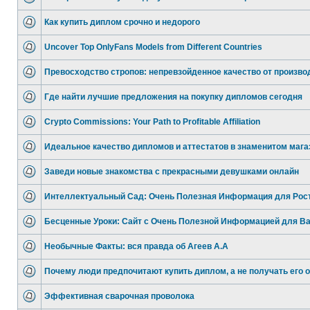
Как купить диплом срочно и недорого
Uncover Top OnlyFans Models from Different Countries
Превосходство стропов: непревзойденное качество от произво
Где найти лучшие предложения на покупку дипломов сегодня
Crypto Commissions: Your Path to Profitable Affiliation
Идеальное качество дипломов и аттестатов в знаменитом мага
Заведи новые знакомства с прекрасными девушками онлайн
Интеллектуальный Сад: Очень Полезная Информация для Рос
Бесценные Уроки: Сайт с Очень Полезной Информацией для В
Необычные Факты: вся правда об Агеев А.А
Почему люди предпочитают купить диплом, а не получать его 
Эффективная сварочная проволока