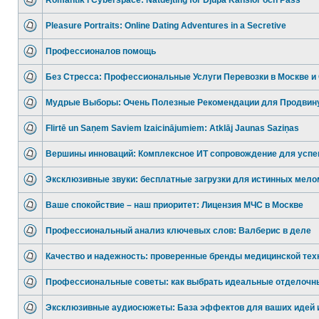
Romantik i Cyberspace: Nätdejting för Djupa Känslor och Pass
Pleasure Portraits: Online Dating Adventures in a Secretive
Профессионалов помощь
Без Стресса: Профессиональные Услуги Перевозки в Москве и
Мудрые Выборы: Очень Полезные Рекомендации для Продвин
Flirtē un Saņem Saviem Izaicinājumiem: Atklāj Jaunas Saziņas
Вершины инноваций: Комплексное ИТ сопровождение для успе
Эксклюзивные звуки: бесплатные загрузки для истинных мело
Ваше спокойствие – наш приоритет: Лицензия МЧС в Москве
Профессиональный анализ ключевых слов: Валберис в деле
Качество и надежность: проверенные бренды медицинской тех
Профессиональные советы: как выбрать идеальные отделочн
Эксклюзивные аудиосюжеты: База эффектов для ваших идей 