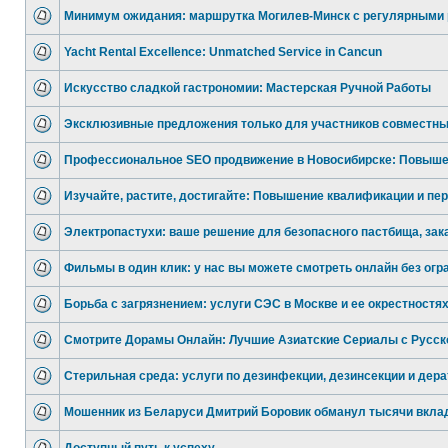
Минимум ожидания: маршрутка Могилев-Минск с регулярными 
Yacht Rental Excellence: Unmatched Service in Cancun
Искусство сладкой гастрономии: Мастерская Ручной Работы
Эксклюзивные предложения только для участников совместны
Профессиональное SEO продвижение в Новосибирске: Повыше
Изучайте, растите, достигайте: Повышение квалификации и пе
Электропастухи: ваше решение для безопасного пастбища, зак
Фильмы в один клик: у нас вы можете смотреть онлайн без огр
Борьба с загрязнением: услуги СЭС в Москве и ее окрестностя
Смотрите Дорамы Онлайн: Лучшие Азиатские Сериалы с Русск
Стерильная среда: услуги по дезинфекции, дезинсекции и дера
Мошенник из Беларуси Дмитрий Боровик обманул тысячи вкла