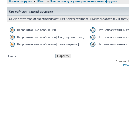
Список форумов
»
Общее
»
Пожелания для усовершенствования форумов
Кто сейчас на конференции
Сейчас этот форум просматривают: нет зарегистрированных пользователей и гости:
Непрочитанные сообщения
Нет непрочитанных с
Непрочитанные сообщения [ Популярная тема ]
Нет непрочитанных со
Непрочитанные сообщения [ Тема закрыта ]
Нет непрочитанных со
Найти:
Powered 
Рус