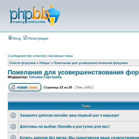
Вход
Регистрация
Сообщения без ответов
|
Активные темы
Список форумов
»
Общее
»
Пожелания для усовершенствования форумов
Пожелания для усовершенствования фо
Модератор:
Татьяна Сергеевна
Страница
22
из
30
[ Тем: 1492 ]
Темы
Закажите диплом онлайн: ваш первый шаг к карьере!
Дипломы на выбор: Онлайн и доступно для вас!
Купить диплом без риска: Мы гарантируем ваше удовлетворени