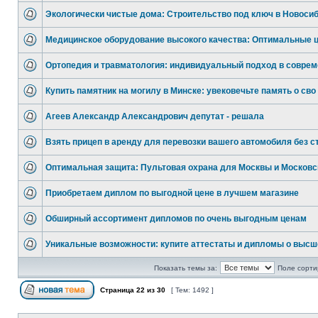
Экологически чистые дома: Строительство под ключ в Новоси
Медицинское оборудование высокого качества: Оптимальные 
Ортопедия и травматология: индивидуальный подход в соврем
Купить памятник на могилу в Минске: увековечьте память о сво
Агеев Александр Александрович депутат - решала
Взять прицеп в аренду для перевозки вашего автомобиля без с
Оптимальная защита: Пультовая охрана для Москвы и Московс
Приобретаем диплом по выгодной цене в лучшем магазине
Обширный ассортимент дипломов по очень выгодным ценам
Уникальные возможности: купите аттестаты и дипломы о выс
Показать темы за:
Поле сорти
Страница
22
из
30
[ Тем: 1492 ]